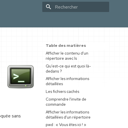
Initialisation de la recherche
Table des matières
Afficher le contenu d'un
répertoire avec ls
Qu'est-ce qui est quoi là-
dedans ?
Afficher les informations
détaillées
Les fichiers cachés
Comprendre l'invite de
commande
Afficher les informations
nvoquée sans
détaillées d'un répertoire
pwd : « Vous êtes ici ! »