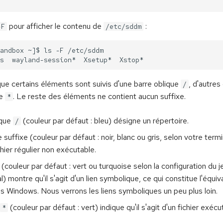
pour afficher le contenu de
:
-F
/etc/sddm
ue certains éléments sont suivis d'une barre oblique
, d'autre
/
ue
. Le reste des éléments ne contient aucun suffixe.
*
ique
(couleur par défaut : bleu) désigne un répertoire.
/
suffixe (couleur par défaut : noir, blanc ou gris, selon votre termin
ichier régulier non exécutable.
(couleur par défaut : vert ou turquoise selon la configuration du 
l) montre qu'il s'agit d'un lien symbolique, ce qui constitue l'équiv
us Windows. Nous verrons les liens symboliques un peu plus loin.
(couleur par défaut : vert) indique qu'il s'agit d'un fichier exécu
*