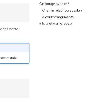
On bouge avec cd !
Chemin relatif ou absolu ?
À court d'arguments
« Ici » et « à l'étage »
 dans notre
la commande.