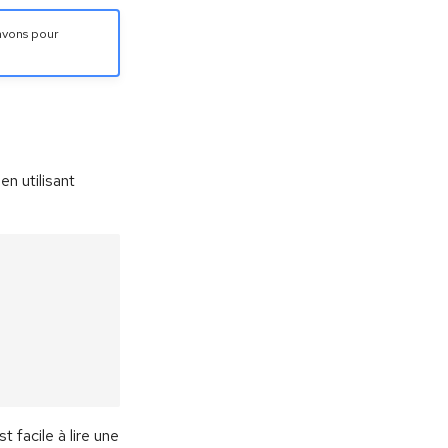
avons pour
n utilisant
t facile à lire une