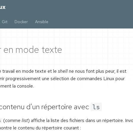
ux
Git
Docker
Ansible
 en mode texte
 travail en mode texte et le
shell
ne nous font plus peur, il est
ir progressivement une sélection de commandes Linux pour
ement la console.
 contenu d'un répertoire avec
ls
(comme
list
) affiche la liste des fichiers dans un répertoire. I
s
ontre le contenu du répertoire courant :