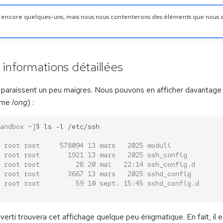
 encore quelques-uns, mais nous nous contenterons des éléments que nous 
s informations détaillées
 paraissent un peu maigres. Nous pouvons en afficher davantage e
mme
long
) :
andbox ~]$ 
ls
-l
 root root     578094 13 mars   2025 moduli
 root root       1921 13 mars   2025 ssh_config
 root root         28 20 mai   22:14 ssh_config.d
 root root       3667 13 mars   2025 sshd_config
 root root         59 10 sept. 15:45 sshd_config.d
averti trouvera cet affichage quelque peu énigmatique. En fait, il es