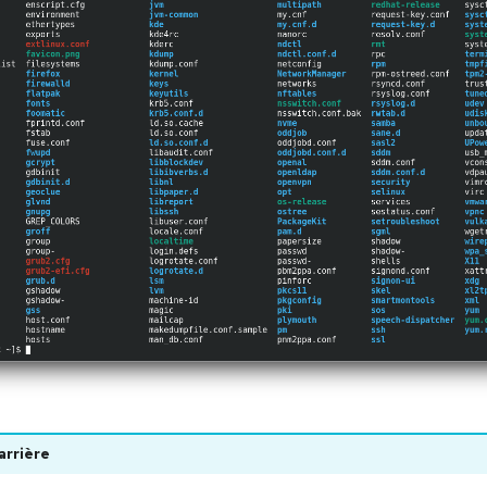
arrière