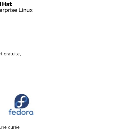
t gratuite,
 une durée