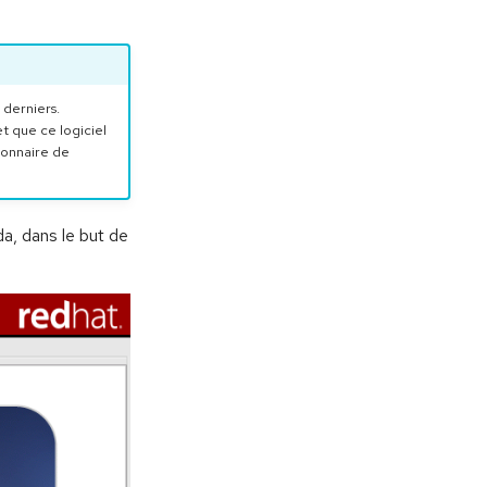
derniers.
et que ce logiciel
ionnaire de
da, dans le but de