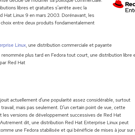
rise décide de modifier sa politique commerciale.
ibutions libres et gratuites s'arrête avec la
ed Hat Linux 9 en mars 2003. Dorénavant, les
le choix entre deux produits fondamentalement
rprise Linux
, une distribution commerciale et payante
renommée plus tard en Fedora tout court, une distribution libre e
 par Red Hat
jouit actuellement d'une popularité assez considérable, surtout
 travail, mais pas seulement. D'un certain point de vue, cette
rnit les versions de développement successives de Red Hat
 Autrement dit, une distribution Red Hat Enterprise Linux peut
omme une Fedora stabilisée et qui bénéficie de mises à jour sur