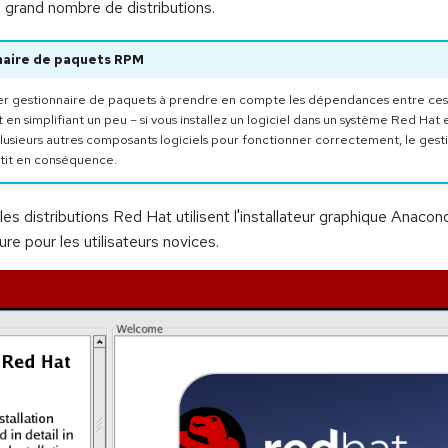
un grand nombre de distributions.
naire de paquets RPM
r gestionnaire de paquets à prendre en compte les dépendances entre ces 
 en simplifiant un peu – si vous installez un logiciel dans un système Red Hat 
plusieurs autres composants logiciels pour fonctionner correctement, le gest
tit en conséquence.
les distributions Red Hat utilisent l'installateur graphique Anacon
dure pour les utilisateurs novices.