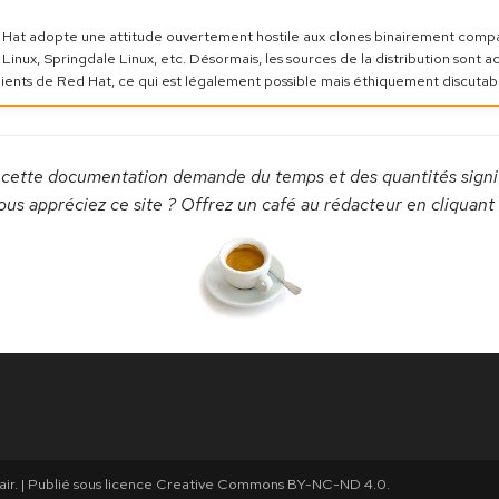
d Hat adopte une attitude ouvertement hostile aux clones binairement com
Linux, Springdale Linux, etc. Désormais, les sources de la distribution sont a
ients de Red Hat, ce qui est légalement possible mais éthiquement discutab
 cette documentation demande du temps et des quantités signif
ous appréciez ce site ? Offrez un café au rédacteur en cliquant s
ir. | Publié sous licence
Creative Commons BY-NC-ND 4.0
.