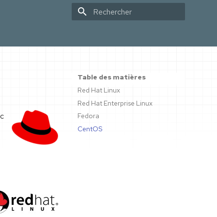
Initialisation de la recherche
Table des matières
Red Hat Linux
Red Hat Enterprise Linux
rc
Fedora
CentOS