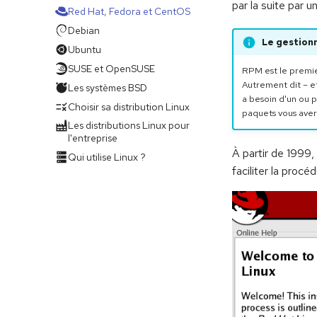
par la suite par 
Red Hat, Fedora et CentOS
Debian
Le gestion
Ubuntu
SUSE et OpenSUSE
RPM est le premie
Autrement dit – et
Les systèmes BSD
a besoin d'un ou 
Choisir sa distribution Linux
paquets vous aver
Les distributions Linux pour
l'entreprise
À partir de 1999, 
Qui utilise Linux ?
faciliter la procé