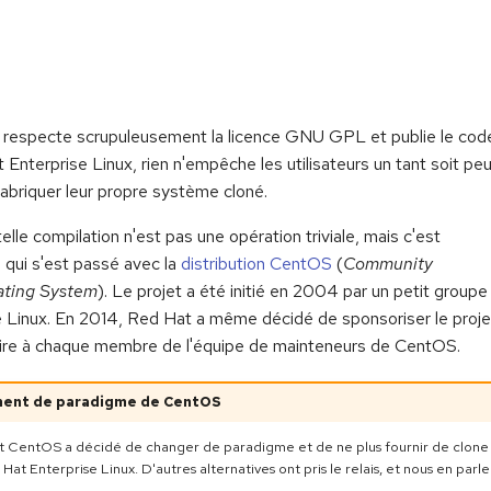
respecte scrupuleusement la licence GNU GPL et publie le cod
nterprise Linux, rien n'empêche les utilisateurs un tant soit p
fabriquer leur propre système cloné.
elle compilation n'est pas une opération triviale, mais c'est
 qui s'est passé avec la
distribution CentOS
(
Community
ating System
). Le projet a été initié en 2004 par un petit groupe
 Linux. En 2014, Red Hat a même décidé de sponsoriser le proje
aire à chaque membre de l'équipe de mainteneurs de CentOS.
ent de paradigme de CentOS
et CentOS a décidé de changer de paradigme et de ne plus fournir de clone
at Enterprise Linux. D'autres alternatives ont pris le relais, et nous en parl