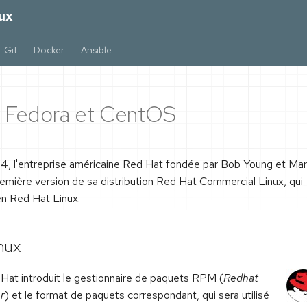
ux
Git
Docker
Ansible
, Fedora et CentOS
, l'entreprise américaine Red Hat fondée par Bob Young et Ma
remière version de sa distribution Red Hat Commercial Linux, qui
n Red Hat Linux.
nux
at introduit le gestionnaire de paquets RPM (
Redhat
r
) et le format de paquets correspondant, qui sera utilisé