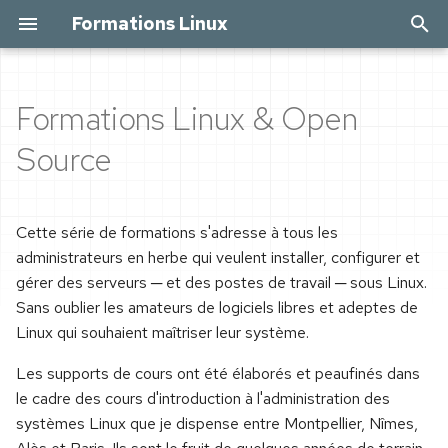
Formations Linux
I
n
Formations Linux & Open
Unix, Linux & Open Source
À propos de cette
Git par la pratique
Docker par la pratique
Ansible par la pratique
i
Source
formation
t
Les premiers ordinateurs
Installation & Configuration
Virtualisation et
Un peu d'histoire
et le projet Multics
Avant de mettre la main à
conteneurs
i
Cette série de formations s'adresse à tous les
la pâte
Accéder à GitHub et
Un labo pour Ansible
a
administrateurs en herbe qui veulent installer, configurer et
De Multics à Unix
GitLab
Préparer une VM Linux
Linux installé par une poule
gérer des serveurs ─ et des postes de travail ─ sous Linux.
Installer Ansible
l
Richard Stallman vs. Xerox
Initialiser un dépôt Git
Installer Docker sous Red
Sans oublier les amateurs de logiciels libres et adeptes de
i
Configuration initiale
Hat
Authentification
Linux qui souhaient maîtriser leur système.
s
Le projet GNU
Les fichiers dans tous
Les supports de cours ont été élaborés et peaufinés dans
Travailler en mode texte
leurs états
Les commandes de base
Direnv
a
le cadre des cours d'introduction à l'administration des
Linus Torvalds et Minix
systèmes Linux que je dispense entre Montpellier, Nîmes,
t
Naviguer en mode texte
État des lieux
Gérer les images
Configuration de base