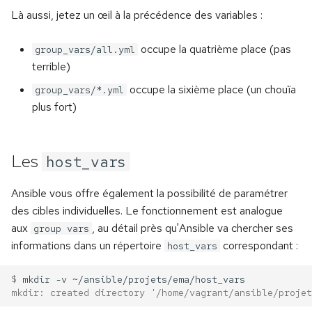
Là aussi, jetez un œil à la précédence des variables :
occupe la quatrième place (pas
group_vars/all.yml
terrible)
occupe la sixième place (un chouïa
group_vars/*.yml
plus fort)
Les
host_vars
Ansible vous offre également la possibilité de paramétrer
des cibles individuelles. Le fonctionnement est analogue
aux
, au détail près qu'Ansible va chercher ses
group vars
informations dans un répertoire
correspondant :
host_vars
$ 
mkdir
-v
mkdir: created directory '/home/vagrant/ansible/projet