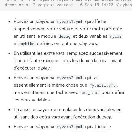
drwxr-xr-x. 2 vagrant vagrant   6 Sep 19 14:26 playboo
Écrivez un
playbook
qui affiche
myvars1.yml
respectivement votre voiture et votre moto préférée
en utilisant le module
et deux variables
debug
mycar
et
définies en tant que
play vars
.
mybike
En utilisant les
extra vars
, remplacez successivement
l'une et l'autre marque - puis les deux à la fois - avant
d'exécuter le
play
.
Écrivez un
playbook
qui fait
myvars2.yml
essentiellement la même chose que
,
myvars1.yml
mais en utilisant une tâche avec
pour définir
set_fact
les deux variables.
Là aussi, essayez de remplacer les deux variables en
utilisant des
extra vars
avant l'exécution du
play
.
Écrivez un
playbook
qui affiche le
myvars3.yml