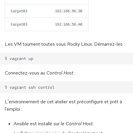
target02
192.168.56.30
target03
192.168.56.40
Les VM tournent toutes sous Rocky Linux. Démarrez-les :
$ 
vagrant
Connectez-vous au
Control Host
:
$ 
vagrant
ssh
L'environnement de cet atelier est préconfiguré et prêt à
l'emploi :
Ansible est installé sur le
Control Host
.