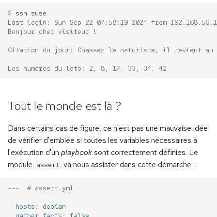
$ 
ssh
Last login: Sun Sep 22 07:58:19 2024 from 192.168.56.1
Bonjour cher visiteur !
Citation du jour: Chassez le naturiste, il revient au 
Les numéros du loto: 2, 8, 17, 33, 34, 42
Tout le monde est là ?
Dans certains cas de figure, ce n'est pas une mauvaise idée
de vérifier d'emblée si toutes les variables nécessaires à
l'exécution d'un
playbook
sont correctement définies. Le
module
va nous assister dans cette démarche :
assert
---
# assert.yml
-
hosts
:
debian
gather_facts
:
false