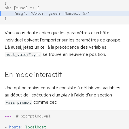
}
ok: [suse] => {
    "msg": "Color: green, Number: 97"
}
Vous vous doutez bien que les paramètres d'un hôte
individuel doivent l'emporter sur les paramètres de groupe.
Là aussi, jetez un œil à la précédence des variables :
se trouve en neuvième position.
host_vars/*.yml
En mode interactif
Une option moins courante consiste à définir vos variables
au début de l'exécution d'un
play
à l'aide d'une section
comme ceci :
vars_prompt
---
# prompting.yml
-
hosts
:
localhost