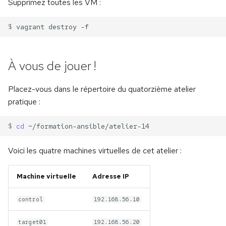
Supprimez toutes les VM :
$ 
vagrant
destroy
À vous de jouer !
Placez-vous dans le répertoire du quatorzième atelier
pratique :
$ 
cd
Voici les quatre machines virtuelles de cet atelier :
Machine virtuelle
Adresse IP
control
192.168.56.10
target01
192.168.56.20