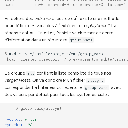
suse       : ok=0  changed=0  unreachable=0  failed=1 
En dehors des
extra vars
, est-ce qu'il existe une méthode
pour définir des variables à l'extérieur d'un
playbook
? La
réponse est oui. En effet, Ansible va chercher ce genre
d'information dans un répertoire
:
group_vars
$ 
mkdir
-v
mkdir: created directory '/home/vagrant/ansible/projet
Le groupe
contient la liste complète de tous nos
all
Target Hosts
. On va donc créer un fichier
all.yml
correspondant à l'intérieur du répertoire
, avec
group_vars
des valeurs par défaut pour tous les systèmes cible :
---
# group_vars/all.yml
mycolor
:
white
mynumber
:
97