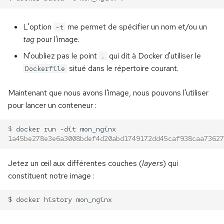
L'option
me permet de spécifier un nom et/ou un
-t
tag
pour l'image.
N'oubliez pas le point
qui dit à Docker d'utiliser le
.
situé dans le répertoire courant.
Dockerfile
Maintenant que nous avons l'image, nous pouvons l'utiliser
pour lancer un conteneur :
$ 
docker
run
-dit
1a45be278e3e6a3008bdef4d20abd1749172dd45caf938caa73627
Jetez un œil aux différentes couches (
layers
) qui
constituent notre image :