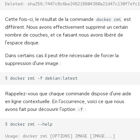
Deleted: sha256:7447c8c6be248218804380a22d47c130f7efc1
Cette fois-ci, le résultat de la commande
est
docker rmi
différent. Nous avons effectivement supprimé un certain
nombre de couches, et ce faisant nous avons libéré de
l'espace disque.
Dans certains cas il peut être nécessaire de forcer la
suppression d'une image :
$ 
docker
rmi
-f
Rappelez-vous que chaque commande dispose d'une aide
en ligne contextuelle. En l'occurrence, voici ce que nous
avons fait pour découvrir l'option
:
-f
$ 
docker
rmi
Usage: docker rmi [OPTIONS] IMAGE [IMAGE...]