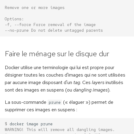
Remove one or more images
Options:
-f, --force Force removal of the image
--no-prune Do not delete untagged parents
Faire le ménage sur le disque dur
Docker utilise une terminologie qui lui est propre pour
désigner toutes les couches d'images qui ne sont utilisées
par aucune image disposant d'un
tag
. Ces
layers
inutilisés
sont des images en suspens (ou
dangling images
).
La sous-commande
(« élaguer ») permet de
prune
supprimer ces images en suspens :
$ 
docker
image
WARNING! This will remove all dangling images.