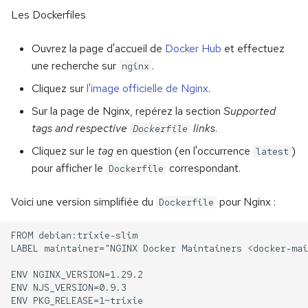
Les Dockerfiles
Ouvrez la page d'accueil de
Docker Hub
et effectuez
une recherche sur
.
nginx
Cliquez sur
l'image officielle de Nginx
.
Sur la page de Nginx, repérez la section
Supported
tags and respective
links
.
Dockerfile
Cliquez sur le
tag
en question (en l'occurrence
)
latest
pour afficher le
correspondant.
Dockerfile
Voici une version simplifiée du
pour Nginx :
Dockerfile