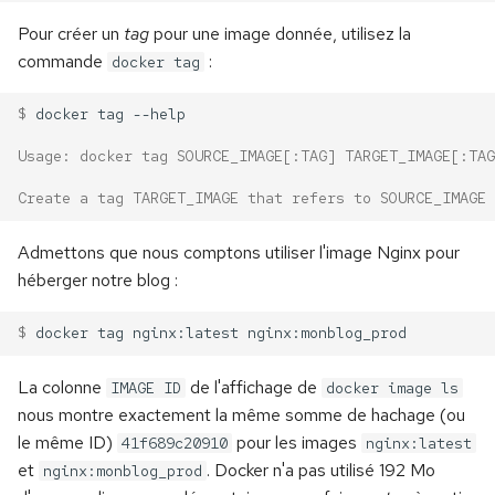
Pour créer un
tag
pour une image donnée, utilisez la
commande
:
docker tag
$ 
docker
tag
Usage: docker tag SOURCE_IMAGE[:TAG] TARGET_IMAGE[:TAG
Create a tag TARGET_IMAGE that refers to SOURCE_IMAGE
Admettons que nous comptons utiliser l'image Nginx pour
héberger notre blog :
$ 
docker
tag
nginx:latest
La colonne
de l'affichage de
IMAGE ID
docker image ls
nous montre exactement la même somme de hachage (ou
le même ID)
pour les images
41f689c20910
nginx:latest
et
. Docker n'a pas utilisé 192 Mo
nginx:monblog_prod