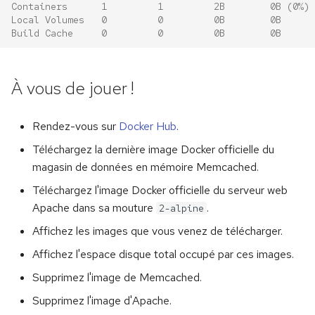
Containers      1         1         2B        0B (0%)
Local Volumes   0         0         0B        0B
Build Cache     0         0         0B        0B
À vous de jouer !
Rendez-vous sur
Docker Hub
.
Téléchargez la dernière image Docker officielle du
magasin de données en mémoire Memcached.
Téléchargez l'image Docker officielle du serveur web
Apache dans sa mouture
.
2-alpine
Affichez les images que vous venez de télécharger.
Affichez l'espace disque total occupé par ces images.
Supprimez l'image de Memcached.
Supprimez l'image d'Apache.