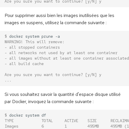
Are you sure you want to continue? [y/N] y
Pour supprimer aussi bien les images inutilisées que les
images en suspens, utilisez la commande suivante :
$ 
docker
system
prune
WARNING! This will remove:
- all stopped containers
- all networks not used by at least one container
- all images without at least one container associated
- all build cache
Are you sure you want to continue? [y/N] y
...
Si vous souhaitez savoir la quantité d'espace disque utilisé
par Docker, invoquez la commande suivante :
$ 
docker
system
TYPE            TOTAL     ACTIVE    SIZE      RECLAIMA
Images          6         1         495MB     495MB (1