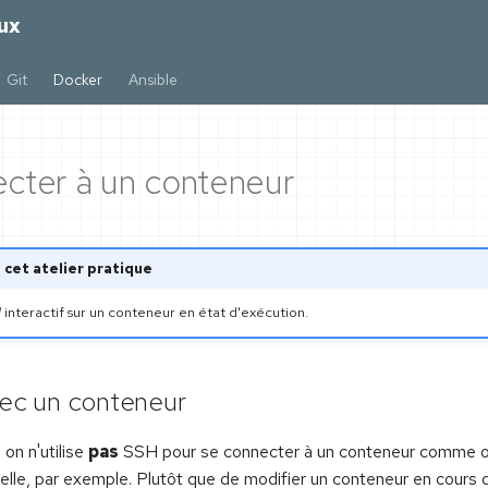
ux
Git
Docker
Ansible
cter à un conteneur
 cet atelier pratique
l
interactif sur un conteneur en état d'exécution.
vec un conteneur
on n'utilise
pas
SSH pour se connecter à un conteneur comme on
elle, par exemple. Plutôt que de modifier un conteneur en cours 