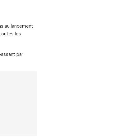
as au lancement
 toutes les
passant par