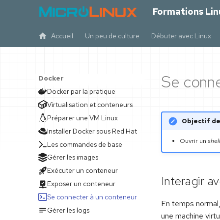
Formations Lin
Accueil
Un peu de culture
Débuter avec Linux
Se conne
Docker
Docker par la pratique
Virtualisation et conteneurs
Préparer une VM Linux
Objectif de
Installer Docker sous Red Hat
Ouvrir un
shel
Les commandes de base
Gérer les images
Exécuter un conteneur
Interagir a
Exposer un conteneur
Se connecter à un conteneur
En temps normal, 
Gérer les logs
une machine virtu