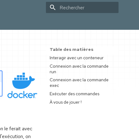
Initialisation de la recherche
Table des matières
Interagir avec un conteneur
Connexion avec la commande
run
Connexion avec la commande
exec
Exécuter des commandes
À vous de jouer !
 le ferait avec
d'exécution, on